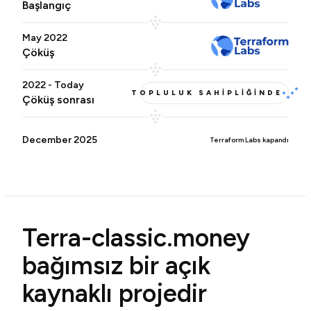
Başlangıç
May 2022
Çöküş
2022 - Today
TOPLULUK SAHİPLİĞİNDE
Çöküş sonrası
December 2025
Terraform Labs kapandı
Terra-classic.money
bağımsız bir açık
kaynaklı projedir