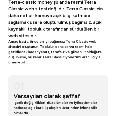
Terra-classic.money şu anda resmi Terra
Classic web sitesi değildir. Terra Classic için
daha net bir kamuya açık bilgi katmanı
sağlamak üzere oluşturulmuş bağımsız, açık
kaynaklı, topluluk tarafından sürdürülen bir
web sitesidir.
Amaç basit: önce en iyi bağımsız Terra Classic web
sitesini oluşturun. Topluluk daha sonra resmi hale
getirilecek kadar yararlı, tarafsız ve güvenilir olduğunu
düşünürse, bu karar Terra Classic yönetimi aracılığıyla
önerilebilir.
01
Varsayılan olarak şeffaf
İçerik değişiklikleri, düzeltmeler ve iyileştirmeler
herkese açık katkı iş akışları üzerinden izlenebilir
olmalıdır.